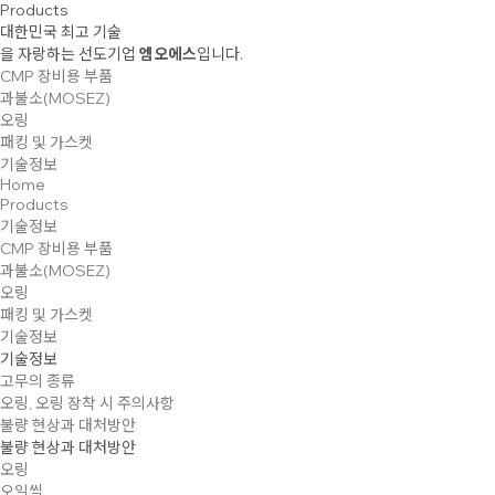
Products
대한민국 최고 기술
을 자랑하는 선도기업
엠오에스
입니다.
CMP 장비용 부품
과불소(MOSEZ)
오링
패킹 및 가스켓
기술정보
Home
Products
기술정보
CMP 장비용 부품
과불소(MOSEZ)
오링
패킹 및 가스켓
기술정보
기술정보
고무의 종류
오링, 오링 장착 시 주의사항
불량 현상과 대처방안
불량 현상과 대처방안
오링
오일씰