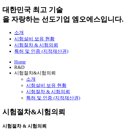
대한민국 최고 기술
을 자랑하는 선도기업
엠오에스
입니다.
소개
시험설비 보유 현황
시험절차 & 시험의뢰
특허 및 인증 (지적재산권)
Home
R&D
시험절차&시험의뢰
소개
시험설비 보유 현황
시험절차 & 시험의뢰
특허 및 인증 (지적재산권)
시험절차&시험의뢰
시험절차 & 시험의뢰