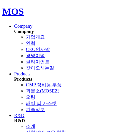
MOS
Company
Company
기업개요
연혁
CEO인사말
경영이념
클라이언트
찾아오시는길
Products
Products
CMP 장비용 부품
과불소(MOSEZ)
오링
패킹 및 가스켓
기술정보
R&D
R&D
소개